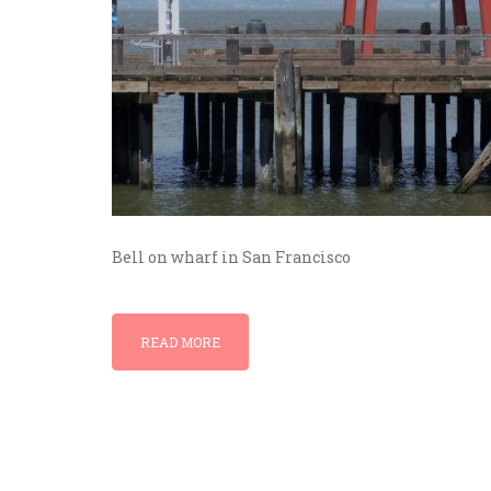
Bell on wharf in San Francisco
READ MORE