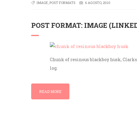
IMAGE
,
POST FORMATS
6 AGOSTO, 2010
POST FORMAT: IMAGE (LINKED
Chunk of resinous blackboy husk, Clarks
log.
READ MORE