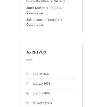
(the password is “enter”)
Jane Doe
en
Template:
Comments
John Doe
en
Template:
Comments
ARCHIVOS
enero 2020
marzo 2018
marzo 2016
febrero 2016