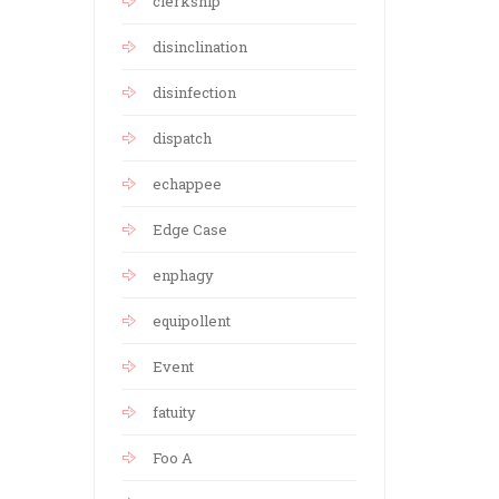
clerkship
disinclination
disinfection
dispatch
echappee
Edge Case
enphagy
equipollent
Event
fatuity
Foo A