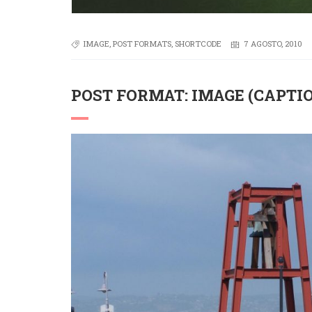
IMAGE
,
POST FORMATS
,
SHORTCODE
7 AGOSTO, 2010
POST FORMAT: IMAGE (CAPTI