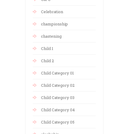
Celebration
championship
chastening
Child 1
Child 2
Child Category 01
Child Category 02
Child Category 03
Child Category 04
Child Category 05