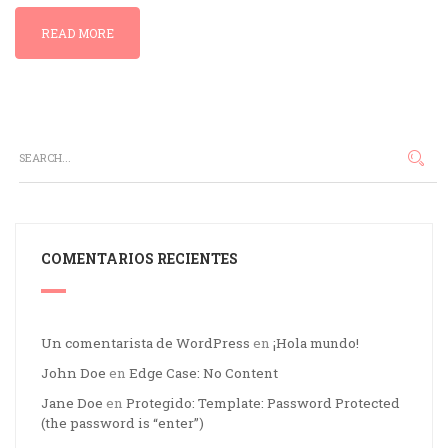
READ MORE
COMENTARIOS RECIENTES
Un comentarista de WordPress
en
¡Hola mundo!
John Doe
en
Edge Case: No Content
Jane Doe
en
Protegido: Template: Password Protected
(the password is “enter”)