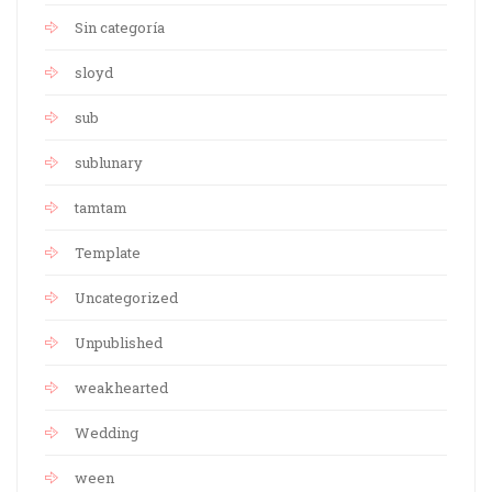
Sin categoría
sloyd
sub
sublunary
tamtam
Template
Uncategorized
Unpublished
weakhearted
Wedding
ween