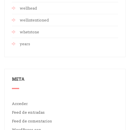
wellhead
wellintentioned
whetstone
years
META
Acceder
Feed de entradas
Feed de comentarios
WordPress.org