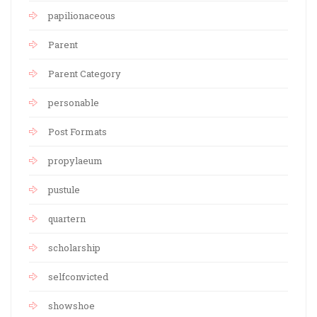
papilionaceous
Parent
Parent Category
personable
Post Formats
propylaeum
pustule
quartern
scholarship
selfconvicted
showshoe