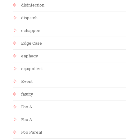
disinfection
dispatch
echappee
Edge Case
enphagy
equipollent
Event
fatuity
Foo A
Foo A
Foo Parent