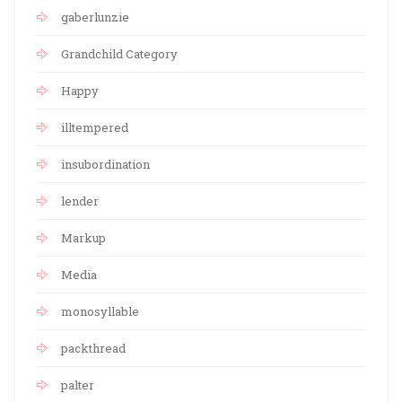
gaberlunzie
Grandchild Category
Happy
illtempered
insubordination
lender
Markup
Media
monosyllable
packthread
palter