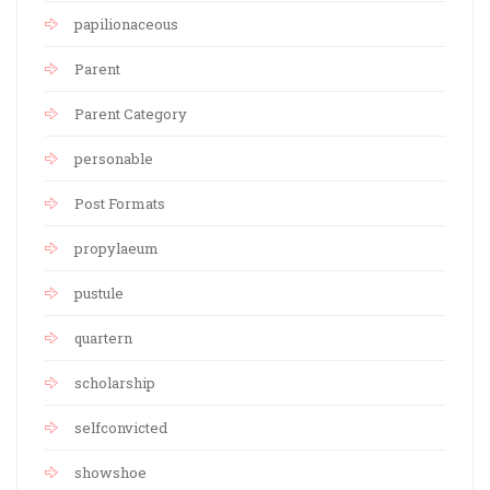
papilionaceous
Parent
Parent Category
personable
Post Formats
propylaeum
pustule
quartern
scholarship
selfconvicted
showshoe