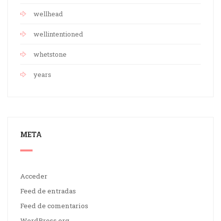
wellhead
wellintentioned
whetstone
years
META
Acceder
Feed de entradas
Feed de comentarios
WordPress.org