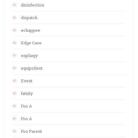
disinfection
dispatch
echappee
Edge Case
enphagy
equipollent
Event
fatuity
Foo A
Foo A
Foo Parent