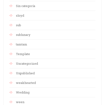
Sin categoría
sloyd
sub
sublunary
tamtam
Template
Uncategorized
Unpublished
weakhearted
Wedding
ween