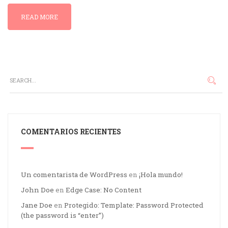
READ MORE
COMENTARIOS RECIENTES
Un comentarista de WordPress
en
¡Hola mundo!
John Doe
en
Edge Case: No Content
Jane Doe
en
Protegido: Template: Password Protected
(the password is “enter”)