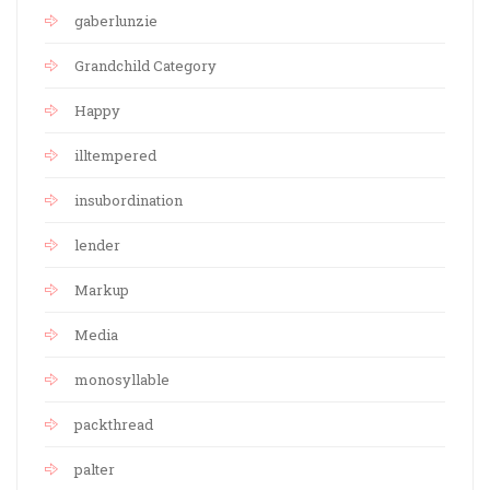
gaberlunzie
Grandchild Category
Happy
illtempered
insubordination
lender
Markup
Media
monosyllable
packthread
palter