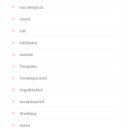
Sin categoría
sloyd
sub
sublunary
tamtam
Template
Uncategorized
Unpublished
weakhearted
Wedding
ween