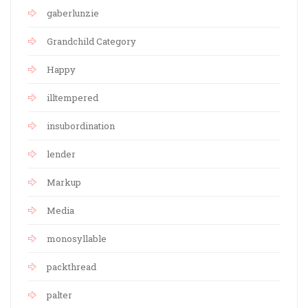
gaberlunzie
Grandchild Category
Happy
illtempered
insubordination
lender
Markup
Media
monosyllable
packthread
palter