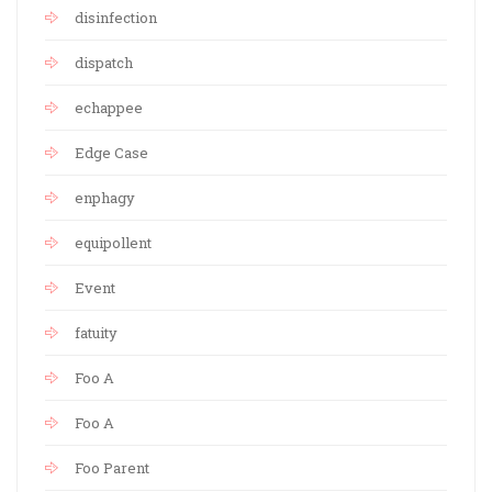
disinfection
dispatch
echappee
Edge Case
enphagy
equipollent
Event
fatuity
Foo A
Foo A
Foo Parent