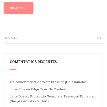
READ MORE
COMENTARIOS RECIENTES
Un comentarista de WordPress
en
¡Hola mundo!
John Doe
en
Edge Case: No Content
Jane Doe
en
Protegido: Template: Password Protected
(the password is “enter”)