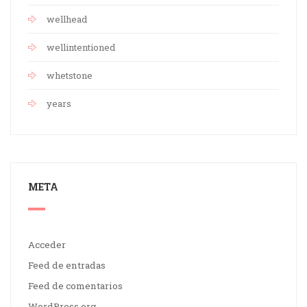
wellhead
wellintentioned
whetstone
years
META
Acceder
Feed de entradas
Feed de comentarios
WordPress.org