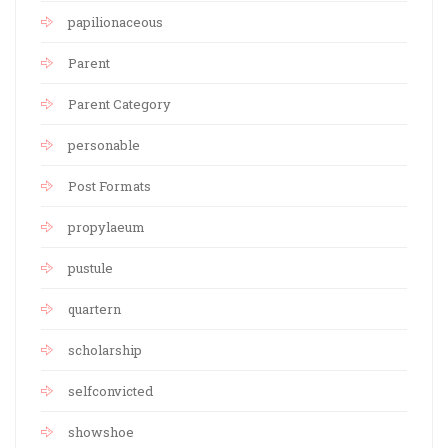
papilionaceous
Parent
Parent Category
personable
Post Formats
propylaeum
pustule
quartern
scholarship
selfconvicted
showshoe