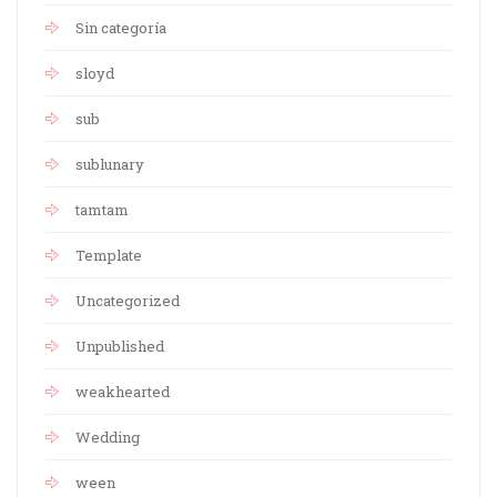
Sin categoría
sloyd
sub
sublunary
tamtam
Template
Uncategorized
Unpublished
weakhearted
Wedding
ween