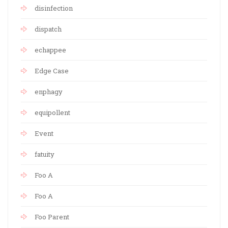
disinfection
dispatch
echappee
Edge Case
enphagy
equipollent
Event
fatuity
Foo A
Foo A
Foo Parent