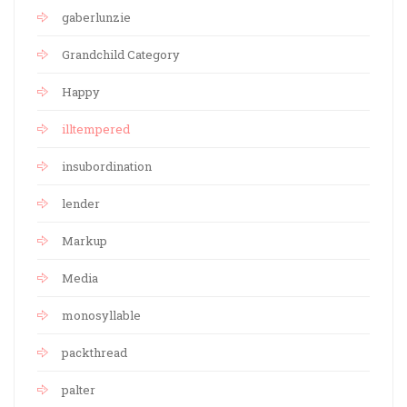
gaberlunzie
Grandchild Category
Happy
illtempered
insubordination
lender
Markup
Media
monosyllable
packthread
palter