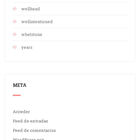
wellhead
wellintentioned
whetstone
years
META
Acceder
Feed de entradas
Feed de comentarios
WordPress.org