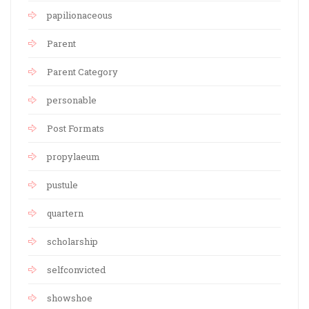
papilionaceous
Parent
Parent Category
personable
Post Formats
propylaeum
pustule
quartern
scholarship
selfconvicted
showshoe