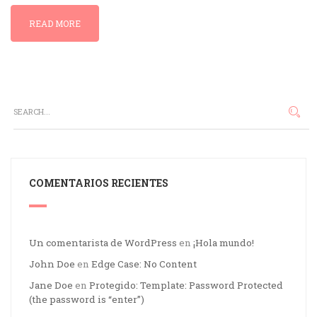
READ MORE
COMENTARIOS RECIENTES
Un comentarista de WordPress
en
¡Hola mundo!
John Doe
en
Edge Case: No Content
Jane Doe
en
Protegido: Template: Password Protected
(the password is “enter”)