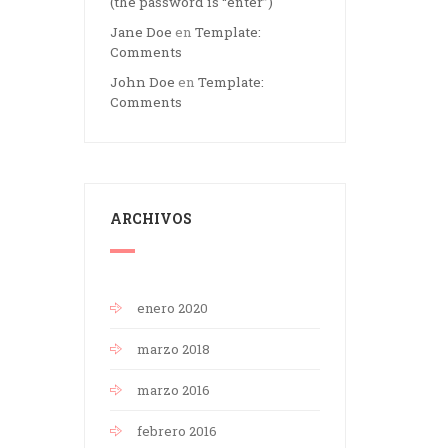
(the password is “enter”)
Jane Doe
en
Template:
Comments
John Doe
en
Template:
Comments
ARCHIVOS
enero 2020
marzo 2018
marzo 2016
febrero 2016