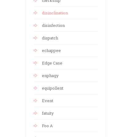
clerkship
disinclination
disinfection
dispatch
echappee
Edge Case
enphagy
equipollent
Event
fatuity
Foo A