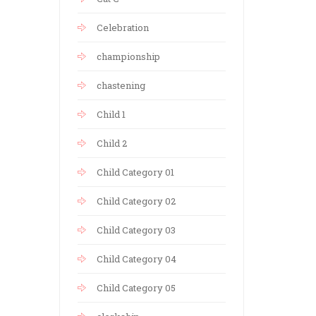
Celebration
championship
chastening
Child 1
Child 2
Child Category 01
Child Category 02
Child Category 03
Child Category 04
Child Category 05