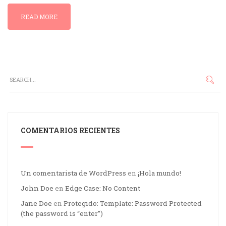
READ MORE
COMENTARIOS RECIENTES
Un comentarista de WordPress
en
¡Hola mundo!
John Doe
en
Edge Case: No Content
Jane Doe
en
Protegido: Template: Password Protected
(the password is “enter”)