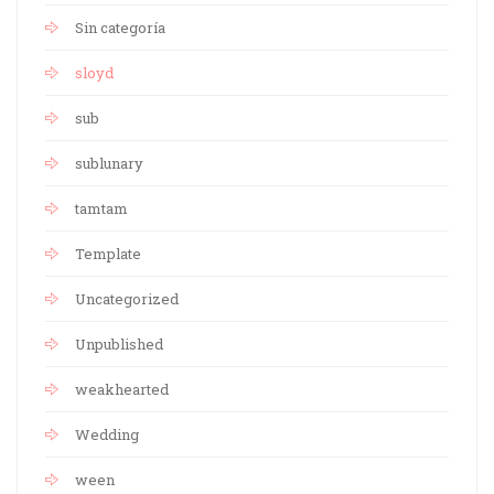
Sin categoría
sloyd
sub
sublunary
tamtam
Template
Uncategorized
Unpublished
weakhearted
Wedding
ween