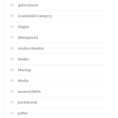
gaberlunzie
Grandchild Category
Happy
illtempered
insubordination
lender
Markup
Media
monosyllable
packthread
palter