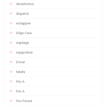
disinfection
dispatch
echappee
Edge Case
enphagy
equipollent
Event
fatuity
Foo A
Foo A
Foo Parent