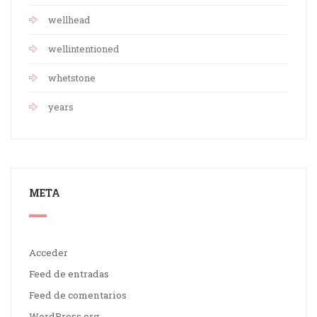
wellhead
wellintentioned
whetstone
years
META
Acceder
Feed de entradas
Feed de comentarios
WordPress.org