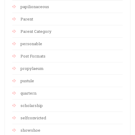
papilionaceous
Parent
Parent Category
personable
Post Formats
propylaeum
pustule
quartern
scholarship
selfconvicted
showshoe