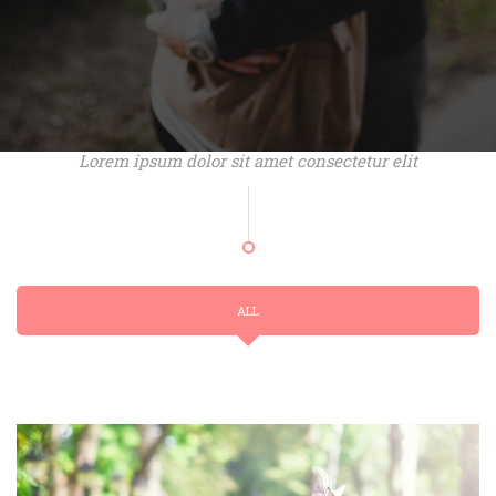
Lorem ipsum dolor sit amet consectetur elit
ALL